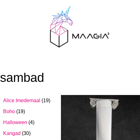
sambad
Alice Imedemaal
(19)
Boho
(19)
Halloween
(4)
Kangad
(30)