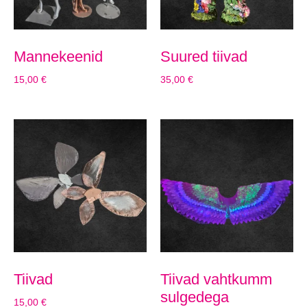
Mannekeenid
Suured tiivad
15,00
€
35,00
€
Tiivad
Tiivad vahtkumm
sulgedega
15,00
€