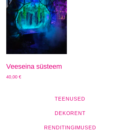
Veeseina süsteem
40,00
€
TEENUSED
DEKORENT
RENDITINGIMUSED