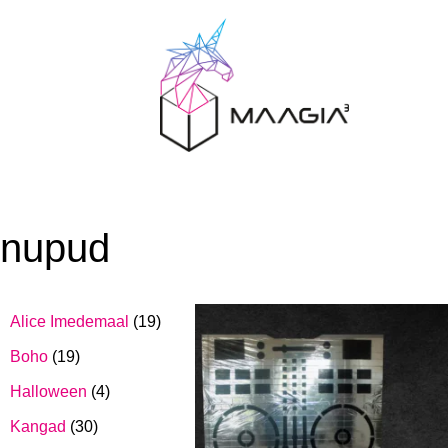
nupud
Alice Imedemaal
(19)
Boho
(19)
Halloween
(4)
Kangad
(30)