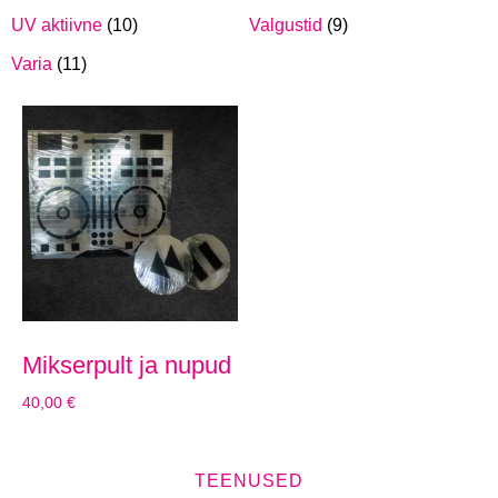
UV aktiivne
(10)
Valgustid
(9)
Varia
(11)
Mikserpult ja nupud
40,00
€
TEENUSED