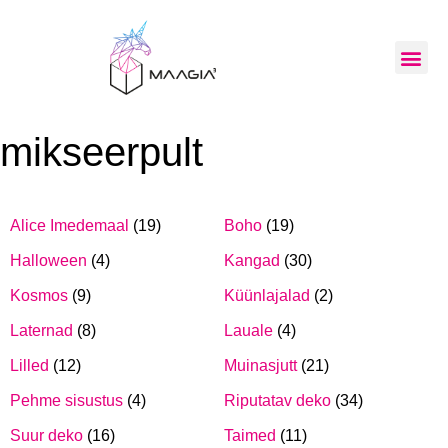
mikseerpult
Alice Imedemaal
(19)
Boho
(19)
Halloween
(4)
Kangad
(30)
Kosmos
(9)
Küünlajalad
(2)
Laternad
(8)
Lauale
(4)
Lilled
(12)
Muinasjutt
(21)
Pehme sisustus
(4)
Riputatav deko
(34)
Suur deko
(16)
Taimed
(11)