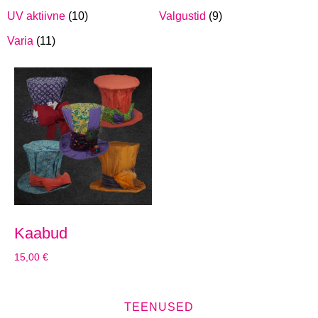
UV aktiivne
(10)
Valgustid
(9)
Varia
(11)
Kaabud
15,00
€
TEENUSED