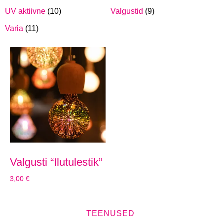
UV aktiivne
(10)
Valgustid
(9)
Varia
(11)
Valgusti “Ilutulestik”
3,00
€
TEENUSED