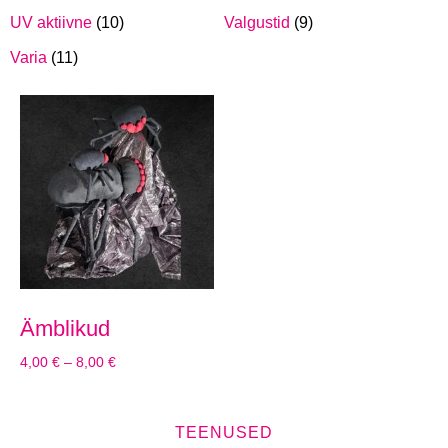
UV aktiivne
(10)
Valgustid
(9)
Varia
(11)
Ämblikud
4,00
€
–
8,00
€
TEENUSED