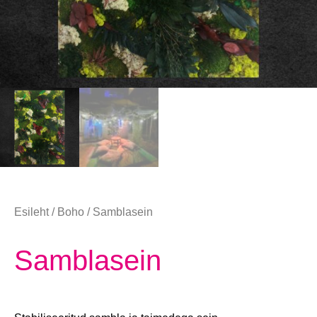
Esileht
/
Boho
/ Samblasein
Samblasein